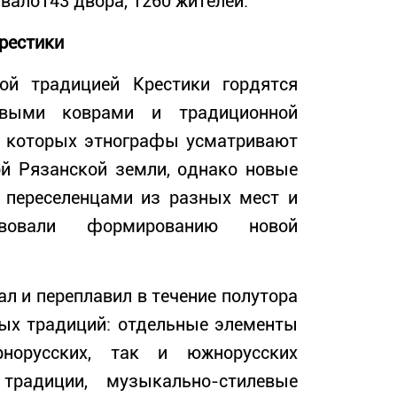
ывало143 двора, 1260 жителей.
Крестики
традицией Крестики гордятся
овыми коврами и традиционной
м которых этнографы усматривают
ой Рязанской земли, однако новые
с переселенцами из разных мест и
твовали формированию новой
л и переплавил в течение полутора
ых традиций: отдельные элементы
норусских, так и южнорусских
традиции, музыкально-стилевые