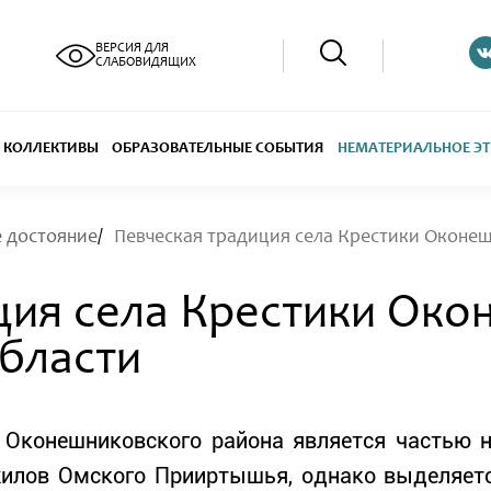
ВЕРСИЯ ДЛЯ
СЛАБОВИДЯЩИХ
КОЛЛЕКТИВЫ
ОБРАЗОВАТЕЛЬНЫЕ СОБЫТИЯ
НЕМАТЕРИАЛЬНОЕ ЭТ
е достояние
Певческая традиция села Крестики Оконе
ция села Крестики Око
бласти
 Оконешниковского района является частью 
жилов Омского Прииртышья, однако выделяет