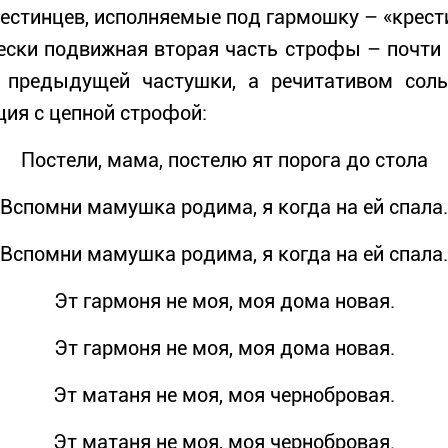
тинцев, исполняемые под гармошку – «крести
ески подвижная вторая часть строфы – почти 
 предыдущей частушки, а речитативом соль
ия с цепной строфой:
Постели, мама, постелю ят порога до стола
Вспомни мамушка родима, я когда на ей спала.
Вспомни мамушка родима, я когда на ей спала.
Эт гармоня не моя, моя дома новая.
Эт гармоня не моя, моя дома новая.
Эт матаня не моя, моя чернобровая.
Эт матаня не моя, моя чернобровая.