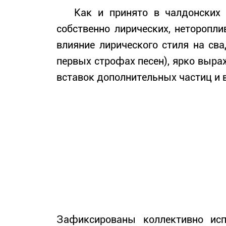
Как и принято в чалдонских тр
собственно лирических, неторопли
влияние лирического стиля на св
первых строфах песен), ярко выра
вставок дополнительных частиц и 
Зафиксированы коллективно исп