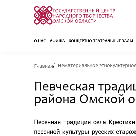
О НАС
АФИША
КОНЦЕРТНО-ТЕАТРАЛЬНЫЕ ЗАЛЫ
Нематериальное этнокультурно
Главная
Певческая тради
района Омской о
Песенная традиция села Крестики
песенной культуры русских старо