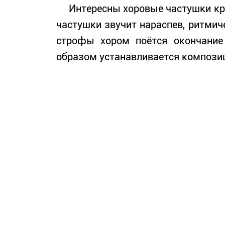
Интересны хоровые частушки крес
частушки звучит нараспев, ритмич
строфы хором поётся окончание
образом устанавливается композиц