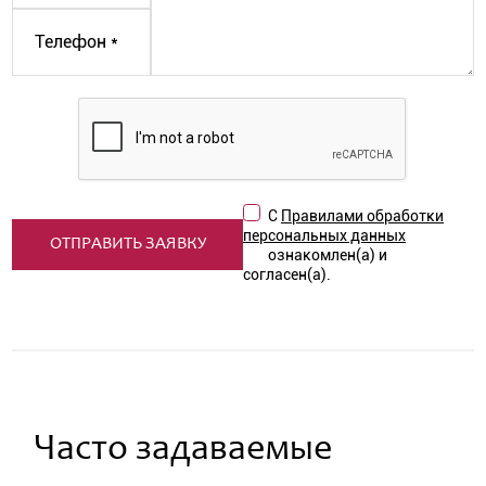
С
Правилами обработки
персональных данных
ознакомлен(а) и
согласен(а).
Часто задаваемые