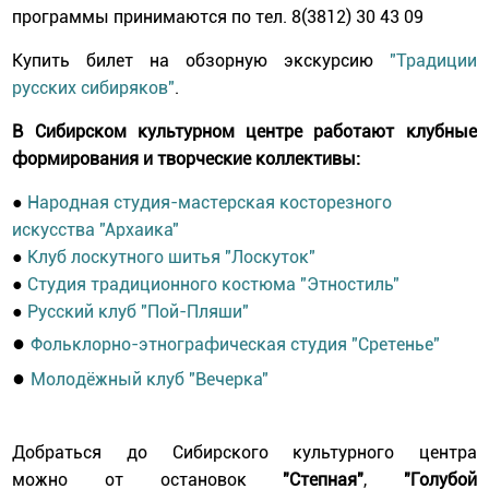
программы принимаются по тел. 8(3812) 30 43 09
Купить билет на обзорную экскурсию
"Традиции
русских сибиряков"
.
В Сибирском культурном центре работают клубные
формирования и творческие коллективы:
●
Народная студия-мастерская косторезного
искусства "Архаика"
●
Клуб лоскутного шитья "Лоскуток"
●
Студия традиционного костюма "Этностиль"
●
Русский клуб "Пой-Пляши"
●
Фольклорно-этнографическая студия "Сретенье"
●
Молодёжный клуб "Вечерка"
Добраться до Сибирского культурного центра
можно от остановок
"Степная"
,
"Голубой