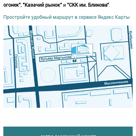
огонек"
,
"Казачий рынок"
и
"СКК им. Блинова"
.
Простройте удобный маршрут в сервисе Яндекс Карты