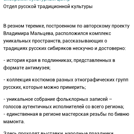
Отдел русской традиционной культуры
В резном теремке, построенном по авторскому проекту
Владимира Мальцева, расположился комплекс
уникальных пространств, рассказывающих о
традициях русских сибиряков нескучно и достоверно:
- история края в подлинниках, представленных в
формате антимузея;
- коллекция костюмов разных этнографических групп
русских, которые можно примерить;
- уникальное собрание фольклорных записей –
голосов аутентичных исполнителей со всего региона;
- единственная в регионе мастерская резьбы по бивню
мамонта.
Здесь проходят выставки, народные праздники,