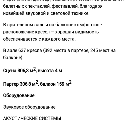
балетных спектаклей, фестивалей, благодаря
новейшей звуковой и световой технике.
В зрительном зале и на балконе комфортное
расположение кресел – хорошая видимость
обеспечивается с каждого места.
В зале 637 кресла (392 места в партере, 245 мест на
балконе).
2
Сцена 306,3 м
, высота 4 м
2
2
Партер 306,8 м
, балкон 159 м
Оборудование:
Звуковое оборудование
АКУСТИЧЕСКИЕ СИСТЕМЫ