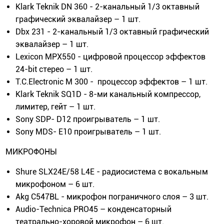
Klark Teknik DN 360 - 2-канальный 1/3 октавный
графический эквалайзер – 1 шт.
Dbx 231 - 2-канальный 1/3 октавный графический
эквалайзер – 1 шт.
Lexicon MPX550 - цифровой процессор эффектов
24-bit стерео – 1 шт.
T.C.Electronic M 300 - процессор эффектов – 1 шт.
Klark Teknik SQ1D - 8-ми канальный компрессор,
лимитер, гейт – 1 шт.
Sony SDP- D12 проигрыватель – 1 шт.
Sony MDS- E10 проигрыватель – 1 шт.
МИКРОФОНЫ
Shure SLX24E/58 L4E - радиосистема с вокальным
микрофоном – 6 шт.
Akg C547BL - микрофон пограничного слоя – 3 шт.
Audio-Technica PRO45 – конденсаторный
театрально-хоровой микрофон – 6 шт.