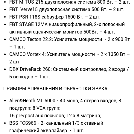
FBT MITUS 215 двухполосная система 800 Вт. – 2 шт.
FBT Verve15 двухполосная система 500 Вт. – 2 шт.
FBT PSR 118S сабвуфер 1600 Вт. – 2 шт.
FBT STAGE 12MA низкопрофильный, 2-х полосный
активный сценический монитор 500Вт. – 4 шт.
CAMCO Tecton 22.2; Усилитель мощности - 2 х 900 Вт
– 1 шт.
CAMCO Vortex 4; Усилитель мощности - 2 х 1350 Вт –
2 шт.
DBX DriveRack 260; Системный контроллер, 2 входа /
6 выходов – 1 шт.
ПРИБОРЫ УПРАВЛЕНИЯ И ОБРАБОТКИ ЗВУКА
Allen&Heath ML 5000 - 40 моно, 4 стерео входов, 8
подгрупп; 8 VCA групп;
16 pre/post aux посылов; 12 х 8 матрица;
BSS FCS966 - 2-канальный 1/3 октавный
графический эквалайзер - 1 шт.