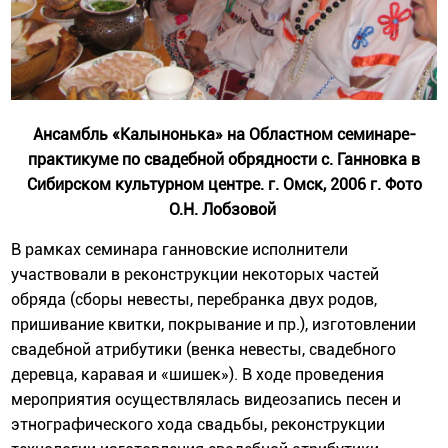
Ансамбль «Калынонька» на Областном семинаре-
практикуме по свадебной обрядности с. Ганновка в
Сибирском культурном центре. г. Омск, 2006 г. Фото
О.Н. Лобзовой
В рамках семинара ганновские исполнители
участвовали в реконструкции некоторых частей
обряда (сборы невесты, перебранка двух родов,
пришивание квитки, покрывание и пр.), изготовлении
свадебной атрибутики (венка невесты, свадебного
деревца, каравая и «шишек»). В ходе проведения
мероприятия осуществлялась видеозапись песен и
этнографического хода свадьбы, реконструкции