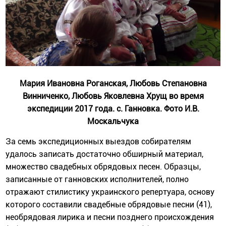
Мария Ивановна Роганская, Любовь Степановна
Винниченко, Любовь Яковлевна Хрущ во время
экспедиции 2017 года. с. Ганновка. Фото И.В.
Москальчука
За семь экспедиционных выездов собирателям
удалось записать достаточно обширный материал,
множество свадебных обрядовых песен. Образцы,
записанные от ганновских исполнителей, полно
отражают стилистику украинского репертуара, основу
которого составили свадебные обрядовые песни (41),
необрядовая лирика и песни позднего происхождения