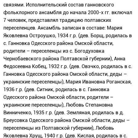
связями. Исполнительский состав ганновского
фольклорного ансамбля до начала 2000-х гг. включал
7 человек, представлял традицию полтавских
переселенцев. Ансамбль записан в составе: Мария
Яковлевна Остроушко, 1934 г.р. (дев. Борщ, родилась в
с. Ганновка Одесского района Омской области,
родители – переселенцы из с. Богодуховка
Чернобаевского района Полтавской губернии), Анна
Федосеевна Кобец, 1932 г.р. (дев. Овэчко, родилась в с.
Ганновка Одесского района Омской области, деды –
украинские переселенцы), Мария Ивановна Роганская,
1936 г.р. (дев. Ситник, родилась в с. Ганновка
Одесского района Омской области, родители –
украинские переселенцы), Любовь Степановна
Винниченко, 1935 г.р. (дев. Земляная, родилась в д.
Бреусовка Одесского района Омской области, деды –
переселенцы из Полтавской губернии), Любовь
Яковлевна Хрущ, 1940 г.р. (дев. Кислая, родилась в с.