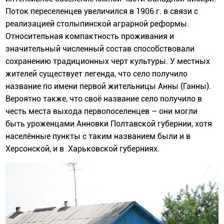
Поток переселенцев увеличился в 1906 г. в связи с
реализацией столыпинской аграрной реформы.
Относительная компактность проживания и
значительный численный состав способствовали
сохранению традиционных черт культуры. У местных
жителей существует легенда, что село получило
название по имени первой жительницы Анны (Ганны).
Вероятно также, что своё название село получило в
честь места выхода первопоселенцев – они могли
быть уроженцами Анновки Полтавской губернии, хотя
населённые пункты с таким названием были и в
Херсонской, и в Харьковской губерниях.