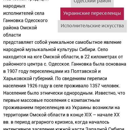
Одесский район
народных
исполнителей села
Украинские переселенцы
Ганновка Одесского
Исполнительские искусства
района Омской
области
представляет собой уникальное самобытное явление
народной музыкальной культуры Сибири. Село
находится на юге Омской области, в 22 километрах от
районного центра с. Одесское. Ганновка была основана
в 1907 году переселенцами из Полтавской и
Харьковской губерний. По сведениям переписи
населения 1926 году в селе проживало 1357 человек.
Население было этнически однородным. Известно, что
первые массовые поселения с компактным
проживанием переселенцев из Украины возникли на
территории Омской области в конце XIX – начале XX
вв. в период аграрного кризиса, когда началось
интенсивное заселение южной части Западной Сибири.