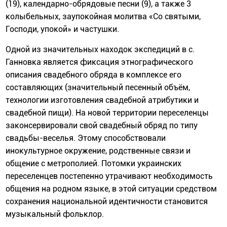
(19), календарно-обрядовые песни (9), а также 3
колыбельных, заупокойная молитва «Со святыми,
Господи, упокой» и частушки.
Одной из значительных находок экспедиций в с.
Ганновка является фиксация этнографического
описания свадебного обряда в комплексе его
составляющих (значительный песенный объём,
технологии изготовления свадебной атрибутики и
свадебной пищи). На новой территории переселенцы
законсервировали свой свадебный обряд по типу
свадьбы-веселья. Этому способствовали
инокультурное окружение, родственные связи и
общение с метрополией. Потомки украинских
переселенцев постепенно утрачивают необходимость
общения на родном языке, в этой ситуации средством
сохранения национальной идентичности становится
музыкальный фольклор.