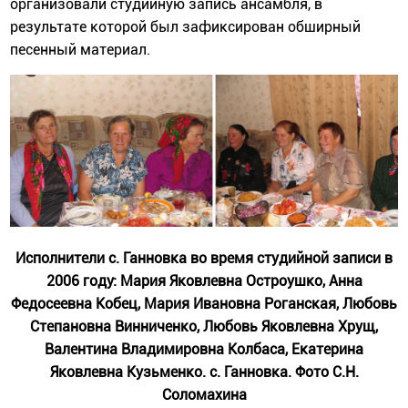
организовали студийную запись ансамбля, в
результате которой был зафиксирован обширный
песенный материал.
Исполнители с. Ганновка во время студийной записи в
2006 году: Мария Яковлевна Остроушко, Анна
Федосеевна Кобец, Мария Ивановна Роганская, Любовь
Степановна Винниченко, Любовь Яковлевна Хрущ,
Валентина Владимировна Колбаса, Екатерина
Яковлевна Кузьменко. с. Ганновка. Фото С.Н.
Соломахина