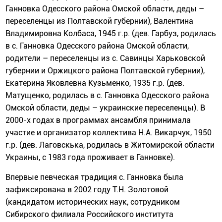
Ганновка Одесского района Омской области, деды –
переселенцы из Полтавской губернии), Валентина
Владимировна Колбаса, 1945 г.р. (дев. Гарбуз, родилась
в с. Ганновка Одесского района Омской области,
родители – переселенцы из с. Савинцы Харьковской
губернии и Оржицкого района Полтавской губернии),
Екатерина Яковлевна Кузьменко, 1935 г.р. (дев.
Матущенко, родилась в с. Ганновка Одесского района
Омской области, деды – украинские переселенцы). В
2000-х годах в программах ансамбля принимала
участие и организатор коллектива Н.А. Викарчук, 1950
г.р. (дев. Лаговскька, родилась в Житомирской области
Украины, с 1983 года проживает в Ганновке).
Впервые певческая традиция с. Ганновка была
зафиксирована в 2002 году Т.Н. Золотовой
(кандидатом исторических наук, сотрудником
Сибирского филиала Российского института