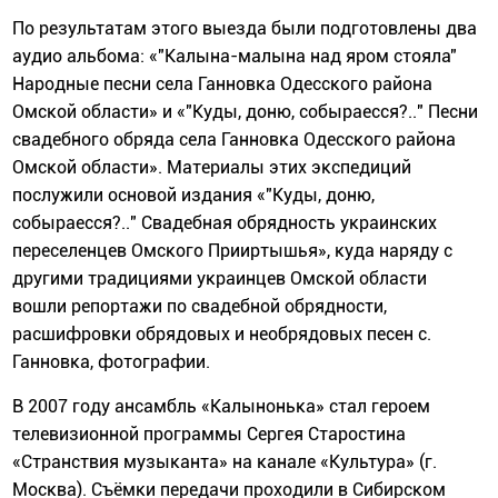
По результатам этого выезда были подготовлены два
аудио альбома: «"Калына-малына над яром стояла"
Народные песни села Ганновка Одесского района
Омской области» и «"Куды, доню, собыраесся?.." Песни
свадебного обряда села Ганновка Одесского района
Омской области». Материалы этих экспедиций
послужили основой издания «"Куды, доню,
собыраесся?.." Свадебная обрядность украинских
переселенцев Омского Прииртышья», куда наряду с
другими традициями украинцев Омской области
вошли репортажи по свадебной обрядности,
расшифровки обрядовых и необрядовых песен с.
Ганновка, фотографии.
В 2007 году ансамбль «Калынонька» стал героем
телевизионной программы Сергея Старостина
«Странствия музыканта» на канале «Культура» (г.
Москва). Съёмки передачи проходили в Сибирском