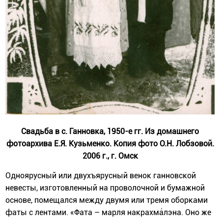
Свадьба в с. Ганновка, 1950-е гг. Из домашнего
фотоархива Е.Я. Кузьменко. Копия фото О.Н. Лобзовой.
2006 г., г. Омск
Одноярусный или двухъярусный венок ганновской
невесты, изготовленный на проволочной и бумажной
основе, помещался между двумя или тремя оборками
фаты с лентами. «Фата – марля накрахма́лэна. Оно же