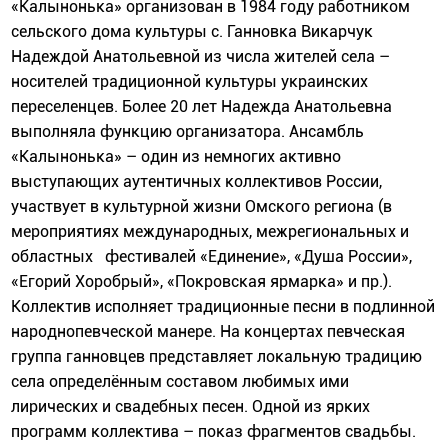
«Калынонька» организован в 1984 году работником
сельского дома культуры с. Ганновка Викарчук
Надеждой Анатольевной из числа жителей села –
носителей традиционной культуры украинских
переселенцев. Более 20 лет Надежда Анатольевна
выполняла функцию организатора. Ансамбль
«Калынонька» – один из немногих активно
выступающих аутентичных коллективов России,
участвует в культурной жизни Омского региона (в
мероприятиях международных, межрегиональных и
областных фестивалей «Единение», «Душа России»,
«Егорий Хоробрый», «Покровская ярмарка» и пр.).
Коллектив исполняет традиционные песни в подлинной
народнопевческой манере. На концертах певческая
группа ганновцев представляет локальную традицию
села определённым составом любимых ими
лирических и свадебных песен. Одной из ярких
программ коллектива – показ фрагментов свадьбы.