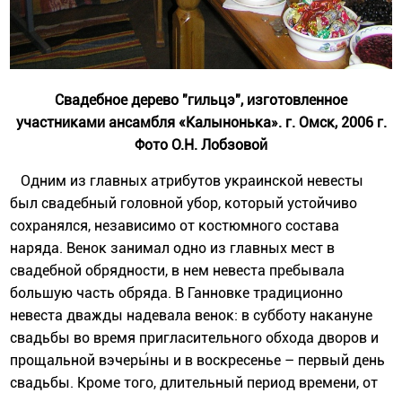
Свадебное дерево "гильцэ", изготовленное
участниками ансамбля «Калынонька». г. Омск, 2006 г.
Фото О.Н. Лобзовой
Одним из главных атрибутов украинской невесты
был свадебный головной убор, который устойчиво
сохранялся, независимо от костюмного состава
наряда. Венок занимал одно из главных мест в
свадебной обрядности, в нем невеста пребывала
большую часть обряда. В Ганновке традиционно
невеста дважды надевала венок: в субботу накануне
свадьбы во время пригласительного обхода дворов и
прощальной вэчеры́ны и в воскресенье – первый день
свадьбы. Кроме того, длительный период времени, от