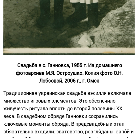
Свадьба в с. Ганновка, 1955 г. Из домашнего
фотоархива М.Я. Остроушко. Копия фото О.Н.
Лобзовой. 2006 г., г. Омск
Традиционная украинская свадьба вэси́лля включала
множество игровых элементов. Это обеспечило
живучесть ритуала вплоть до второй половины XX
века. В свадебном обряде Ганновки сохранились
ключевые моменты обряда. В предсвадебный этап
обязательно входили: сватовство, розгля́даны, запо́й и