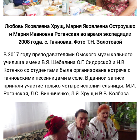
Любовь Яковлевна Хрущ, Мария Яковлевна Остроушко
и Мария Ивановна Роганская во время экспедиции
2008 года. с. Ганновка. Фото Т.Н. Золотовой
В 2017 году преподавателями Омского музыкального
училища имени В.Я. Шебалина О.Г. Сидорской и Н.В.
Котенко со студентами была организована встреча с
ганновскими песенницами в селе. В данной записи
приняли участие только четыре исполнительницы: М.И.
Роганская, Л.С. Винниченко, Л.Я. Хрущ и В.В. Колбаса.