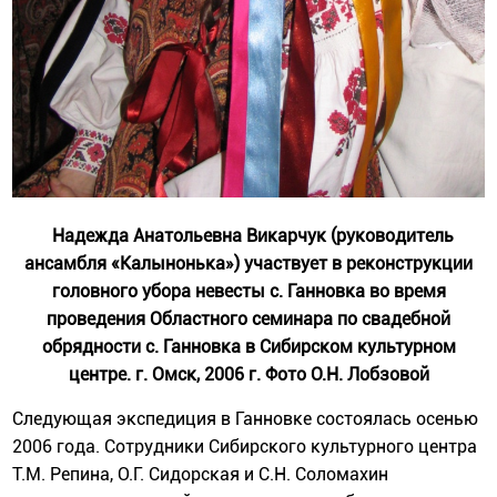
Надежда Анатольевна Викарчук (руководитель
ансамбля «Калынонька») участвует в реконструкции
головного убора невесты с. Ганновка во время
проведения Областного семинара по свадебной
обрядности с. Ганновка в Сибирском культурном
центре. г. Омск, 2006 г. Фото О.Н. Лобзовой
Следующая экспедиция в Ганновке состоялась осенью
2006 года. Сотрудники Сибирского культурного центра
Т.М. Репина, О.Г. Сидорская и С.Н. Соломахин