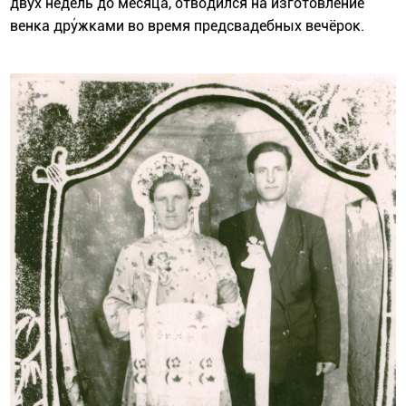
двух недель до месяца, отводился на изготовление
венка дру́жками во время предсвадебных вечёрок.