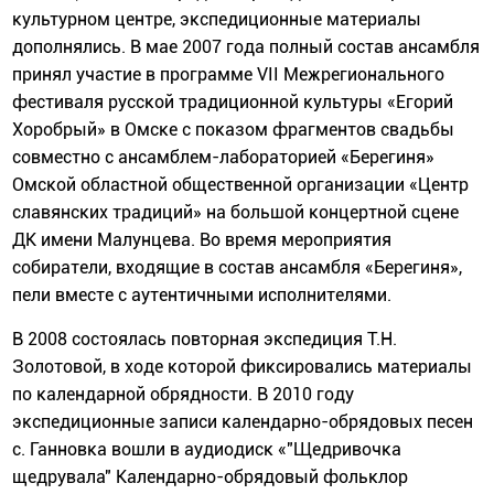
культурном центре, экспедиционные материалы
дополнялись. В мае 2007 года полный состав ансамбля
принял участие в программе VII Межрегионального
фестиваля русской традиционной культуры «Егорий
Хоробрый» в Омске с показом фрагментов свадьбы
совместно с ансамблем-лабораторией «Берегиня»
Омской областной общественной организации «Центр
славянских традиций» на большой концертной сцене
ДК имени Малунцева. Во время мероприятия
собиратели, входящие в состав ансамбля «Берегиня»,
пели вместе с аутентичными исполнителями.
В 2008 состоялась повторная экспедиция Т.Н.
Золотовой, в ходе которой фиксировались материалы
по календарной обрядности. В 2010 году
экспедиционные записи календарно-обрядовых песен
с. Ганновка вошли в аудиодиск «"Щедривочка
щедрувала" Календарно-обрядовый фольклор