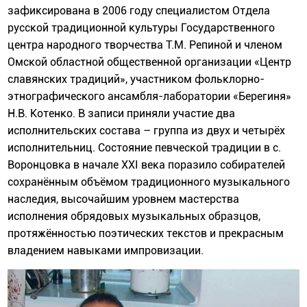
зафиксирована в 2006 году специалистом Отдела
русской традиционной культуры Государственного
центра народного творчества Т.М. Репиной и членом
Омской областной общественной организации «Центр
славянских традиций», участником фольклорно-
этнографического ансамбля-лаборатории «Берегиня»
Н.В. Котенко. В записи приняли участие два
исполнительских состава – группа из двух и четырёх
исполнительниц. Состояние певческой традиции в с.
Воронцовка в начале XXI века поразило собирателей
сохранённым объёмом традиционного музыкального
наследия, высочайшим уровнем мастерства
исполнения обрядовых музыкальных образцов,
протяжённостью поэтических текстов и прекрасным
владением навыками импровизации.