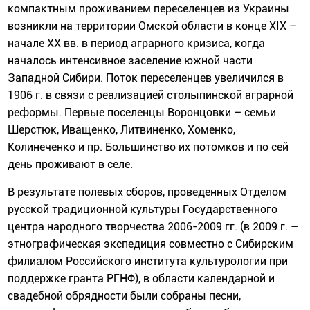
компактным проживанием переселенцев из Украины
возникли на территории Омской области в конце XIX –
начале XX вв. в период аграрного кризиса, когда
началось интенсивное заселение южной части
Западной Сибири. Поток переселенцев увеличился в
1906 г. в связи с реализацией столыпинской аграрной
реформы. Первые поселенцы Воронцовки – семьи
Шерстюк, Иващенко, Литвиненко, Хоменко,
Колинеченко и пр. Большинство их потомков и по сей
день проживают в селе.
В результате полевых сборов, проведенных Отделом
русской традиционной культуры Государственного
центра народного творчества 2006-2009 гг. (в 2009 г. –
этнографическая экспедиция совместно с Сибирским
филиалом Российского института культурологии при
поддержке гранта РГНФ), в области календарной и
свадебной обрядности были собраны песни,