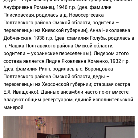
Ануфриевна Романец, 1946 г.р. (дев. фамилия
Плисковская, родилась в д. Новосергеевка
Полтавского района Омской области, родители –
переселенцы из Киевской губернии), Анна Николаевна
Добченская, 1938 г.р. (дев. фамилия Голубь, родилась в
п. Чашка Полтавского района Омской области,
родители – украинские переселенцы). Лидером этого
состава является Лидия Яковлевна Хоменко, 1932 г.р.
(дев. фамилия Рипп, родилась в с. Воронцовка
Полтавского района Омской области, деды –
переселенцы из Херсонской губернии; старшая сестра
Е.Я. Иващенко). Данные ансамбли часто поют вместе,
владеют общим репертуаром, единой исполнительской
манерой.