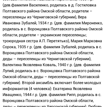
(дев.фамилия Василенко, родилась в д. Гостиловка
Полтавского района Омской области, родители –
переселенцы из Черниговской губернии), Вера
Ивановна Зубалей, 1934 г.р. (дев. фамилия Мироненко,
родилась в с. Воронцовка Полтавского района Омской
области, родители – украинские переселенцы;
троюродная сестра А.П. Перетятько), Мария Марковна
Сорока, 1935 г.р. (дев. фамилия Зубалей, родилась в с.
Воронцовка Полтавского района Омской области,
деды – переселенцы из Черниговской губернии),
Валентина Яковлевна Коваль, 1940 г.р. (дев. фамилия
Лупий, родилась в с. Воронцовка Полтавского района
Омской области, деды – переселенцы из Полтавской
губернии). Второй ансамбль включает более молодых
информантов (4 человека): Екатерина Яковлевна
Иващенко, 1944 г.р. (дев. фамилия Рипп, родилась в с.
Воронцовка Полтавского района Омской области,
деды – переселенцы из Херсонской губернии), Любовь