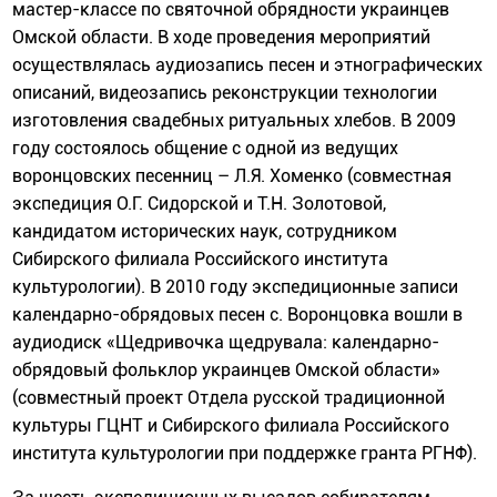
мастер-классе по святочной обрядности украинцев
Омской области. В ходе проведения мероприятий
осуществлялась аудиозапись песен и этнографических
описаний, видеозапись реконструкции технологии
изготовления свадебных ритуальных хлебов. В 2009
году состоялось общение с одной из ведущих
воронцовских песенниц – Л.Я. Хоменко (совместная
экспедиция О.Г. Сидорской и Т.Н. Золотовой,
кандидатом исторических наук, сотрудником
Сибирского филиала Российского института
культурологии). В 2010 году экспедиционные записи
календарно-обрядовых песен с. Воронцовка вошли в
аудиодиск «Щедривочка щедрувала: календарно-
обрядовый фольклор украинцев Омской области»
(совместный проект Отдела русской традиционной
культуры ГЦНТ и Сибирского филиала Российского
института культурологии при поддержке гранта РГНФ).