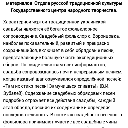
материалов Отдела русской традиционной культуры
Государственного центра народного творчества.
Характерной чертой традиционной украинской
свадьбы является её богатое фольклорное
сопровождение. Свадебный фольклор с. Воронцовка,
наиболее показательный, развитый и прекрасно
сохранившийся, включает в себя обрядовые песни,
представляющие большую часть экспедиционных
сборов. По свидетельствам всех информантов,
свадьба cопровождалась почти непрерывным пением,
когда каждый шаг озвучивался определённой песней:
«Там их сти́кэ песен! Заму́чишься спива́ть!» (В.И.
Зубалей). Содержание свадебных обрядовых песен
подробно отражает все действия свадьбы, каждый
этап обряда, поясняя их содержание и определяя
последовательность. В сюжетах свадебного песенного
фольклора принимают участие все свадебные чины