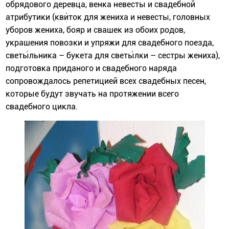
обрядового деревца, венка невесты и свадебной
атрибутики (кви́ток для жениха и невесты, головных
уборов жениха, бояр и свашек из обоих родов,
украшения повозки и упряжи для свадебного поезда,
светы́льника – букета для светы́лки – сестры жениха),
подготовка приданого и свадебного наряда
сопровождалось репетицией всех свадебных песен,
которые будут звучать на протяжении всего
свадебного цикла.