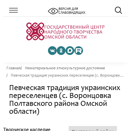
ВЕРСИЯ ДЛЯ
СЛАБОВИДЯЩИХ
Главная
Нематериальное этнокультурное достояние
Певческая традиция украинских переселенцев (с. Воронцовка Полтавского района Омской области)
Певческая традиция украинских
переселенцев (с. Воронцовка
Полтавского района Омской
области)
Творческое наследие