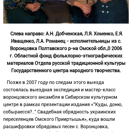
Слева направо: А.Н. Добченская, Л.Я. Хоменко, Е.Я.
Иващенко, Л.А. Романец - исполнительницы из с.
Воронцовка Полтавского р-на Омской обл.,0 2006
г. Областной фонд фольклорно-этнографических
материалов Отдела русской традиционной культуры
Государственного центра народного творчества.
Позже в 2007 году по следам этого выезда
состоялась выездная экспедиция и мастер-класс
воронцовского ансамбля в Сибирском культурном
центре в рамках презентации издания «"Куды, доню,
собыраесся?.." Свадебная обрядность украинских
переселенцев Омского Прииртышья», куда вошли
расшифровки обрядовых песен с. Воронцовка,