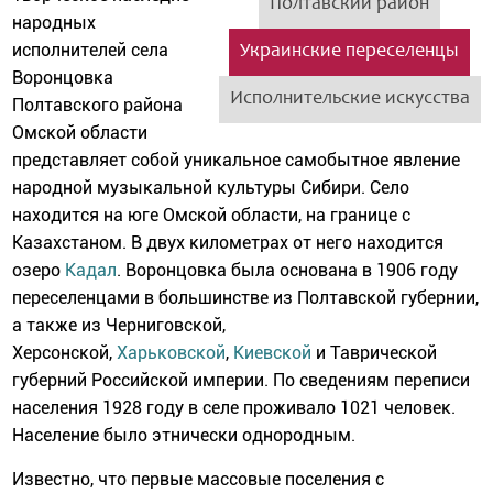
Полтавский район
народных
исполнителей села
Украинские переселенцы
Воронцовка
Исполнительские искусства
Полтавского района
Омской области
представляет собой уникальное самобытное явление
народной музыкальной культуры Сибири. Село
находится на юге Омской области, на границе с
Казахстаном. В двух километрах от него находится
озеро
Кадал
. Воронцовка была основана в 1906 году
переселенцами в большинстве из Полтавской губернии,
а также из Черниговской,
Херсонской,
Харьковской
,
Киевской
и Таврической
губерний Российской империи. По сведениям переписи
населения 1928 году в селе проживало 1021 человек.
Население было этнически однородным.
Известно, что первые массовые поселения с