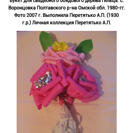
Букет для свадебного обядового дерева гильца́. с.
Воронцовка Полтавского р-на Омской обл. 1980-гг.
Фото 2007 г. Выполнила Перетятько А.П. (1930
г.р.) Личная коллекция Перетятько А.П.