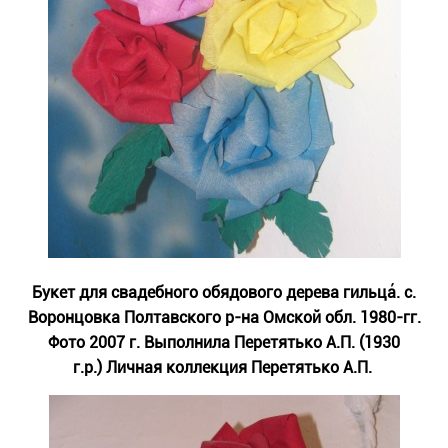
Букет для свадебного обядового дерева гильца́. с.
Воронцовка Полтавского р-на Омской обл. 1980-гг.
Фото 2007 г. Выполнила Перетятько А.П. (1930
г.р.) Личная коллекция Перетятько А.П.