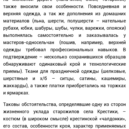
также вносили свои особенности. Повседневная и
верхняя одежда, а так же дополнения из домашних
материалов (льна, шерсти, полушерсти – нательные
рубахи, юбки, шабуры, шубы, чулки, варежки, опояски)
выполнялась самостоятельно и заказывалась у
мастеров-односельчан (пошив, например, верхней
одежды требовал профессиональных навыков. В
подтверждение – несколько сохранившихся образцов
обнаруживают одинаковый крой и технологические
приемы). Ткани для праздничной одежды (шелковые,
шерстяные и х/б – ситцы, сатины, кашемиры,
жаккарды), а также платки приобретались на торжках
и ярмарках.
Таковы обстоятельства, определявшие одну из сторон
жизненного уклада старожилов села Крестики, –
костюм (в широком смысле) крестинской «чалдонки»,
его состав, особенности кроя, характер применяемых