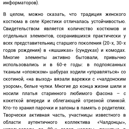
информаторов).
В целом, можно сказать, что традиция женского
костюма в селе Крестики отличалась устойчивостью.
Свидетельством является количество костюмов и
отдельных элементов, сохранившихся практически у
всех представительниц старшего поколения (20-х, 30-х
годов рождения) в «яшшиках» (сундуках) и комодах.
Многие элементы активно бытовали, привычно
использовались и в 60-е годы: в подпоясанных
тканым «опояском» шабурах ходили «управляться» со
скотиной, «на выход» вязали варежки с «чалдонским
узором», белые чулки. Многие до конца жизни шили и
носили платья старинного любимого фасона – с
кокеткой впереди и облегающей отрезной спинкой.
Кто-то хранил парочки и запоны в память о родителях.
Творчески активная часть, участницы известного в
области аутентичного коллектива «Чалдонцы»,