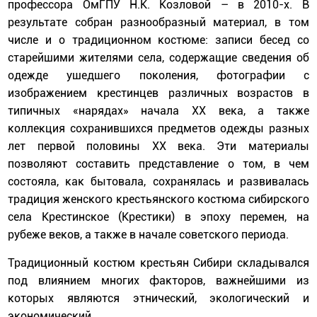
профессора ОмГПУ Н.К. Козловой – в 2010-х. В
результате собран разнообразный материал, в том
числе и о традиционном костюме: записи бесед со
старейшими жителями села, содержащие сведения об
одежде ушедшего поколения, фотографии с
изображением крестинцев различных возрастов в
типичных «нарядах» начала ХХ века, а также
коллекция сохранившихся предметов одежды разных
лет первой половины ХХ века. Эти материалы
позволяют составить представление о том, в чем
состояла, как бытовала, сохранялась и развивалась
традиция женского крестьянского костюма сибирского
села Крестинское (Крестики) в эпоху перемен, на
рубеже веков, а также в начале советского периода.
Традиционный костюм крестьян Сибири складывался
под влиянием многих факторов, важнейшими из
которых являются этнический, экологический и
экономический.