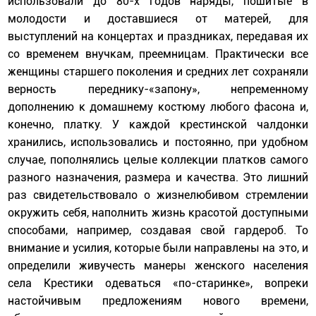
использовали до 80-х годов наряды, пошитые в
молодости и доставшиеся от матерей, для
выступлений на концертах и праздниках, передавая их
со временем внучкам, преемницам. Практически все
женщины старшего поколения и средних лет сохраняли
верность переднику-«запону», непременному
дополнению к домашнему костюму любого фасона и,
конечно, платку. У каждой крестинской чалдонки
хранились, использовались и постоянно, при удобном
случае, пополнялись целые коллекции платков самого
разного назначения, размера и качества. Это лишний
раз свидетельствовало о жизнелюбивом стремлении
окружить себя, наполнить жизнь красотой доступными
способами, например, создавая свой гардероб. То
внимание и усилия, которые были направлены на это, и
определили живучесть манеры женского населения
села Крестики одеваться «по-старинке», вопреки
настойчивым предложениям нового времени,