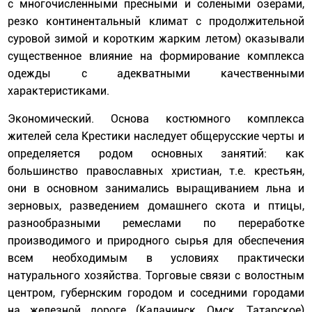
с многочисленными пресными и солеными озерами,
резко континентальный климат с продолжительной
суровой зимой и коротким жарким летом) оказывали
существенное влияние на формирование комплекса
одежды с адекватными качественными
характеристиками.
Экономический. Основа костюмного комплекса
жителей села Крестики наследует общерусские черты и
определяется родом основных занятий: как
большинство православных христиан, т.е. крестьян,
они в основном занимались выращиванием льна и
зерновых, разведением домашнего скота и птицы,
разнообразными ремеслами по переработке
производимого и природного сырья для обеспечения
всем необходимым в условиях практически
натурального хозяйства. Торговые связи с волостным
центром, губернским городом и соседними городами
на железной дороге (Калачинск, Омск, Татарское)