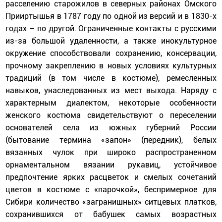
расселению старожилов в северных районах Омского
Прииртышья в 1787 году по одной из версий и в 1830-х
годах – по другой. Ограниченные контакты с русскими
из-за большой удаленности, а также инокультурное
окружение способствовали сохранению, консервации,
прочному закреплению в новых условиях культурных
традиций (в том числе в костюме), ремесленных
навыков, унаследованных из мест выхода. Наряду с
характерным диалектом, некоторые особенности
женского костюма свидетельствуют о переселении
основателей села из южных губерний России
(бытование термина «запон» (передник), белых
вязанных чулок при широко распространенном
орнаментальном вязании рукавиц, устойчивое
предпочтение ярких расцветок и смелых сочетаний
цветов в костюме с «парочкой», беспримерное для
Сибири количество «загранишных» ситцевых платков,
сохранившихся от бабушек самых возрастных