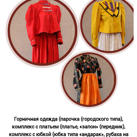
Горничная одежда (парочка (городского типа),
комплекс с платьем (платье, «запон» (передник),
комплекс с юбкой (юбка типа «андарак», рубаха на