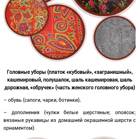
Головные уборы (платок «кубовый», «загранишный»,
кашемировый, полушалок, шаль кашемировая, шаль
дорожная, «обручек» (часть женского головного убора)
– обувь (сапоги, чарки, ботинки);
– дополнения (чулки белые шерстяные; опоясок;
вязаные рукавицы из домашней окрашенной шерсти с
орнаментом).