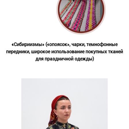
«Сибириизмы» («опоясок», чарки, темнофонные
передники, широкое использование покупных тканей
для праздничной одежды)