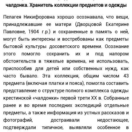
чалдонка. Хранитель коллекции предметов и одежды
Пелагея Никифоровна хорошо осознавала, что вещи,
принадлежавшие ее матери (Дворцовой Екатерине
Павловне, 1904 г.р.) и сохраненные в память о ней,
могут быть интересны и востребованы как предметы
бытовой культуры досоветского времени. Осознание
этого помогло сохранить их и под напором
обстоятельств в тяжелые времена, не использовать,
приспособив для детей или собственных нужд, как
часто бывало. Эта коллекция, общим числом 43
предмета (включая платки и пояса), помогла составить
представление о структуре полного комплекса одежды
крестинской «чалдонки» первой трети ХХ в. Собранные
ранее и во время последних экспедиций отдельные
предметы, а также информация из устных рассказов и
фотографий, достраивали недостающее,
подтверждали типичное, выявляли особенное в