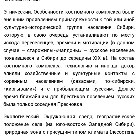
Этнический. Особенности костюмного комплекса были
внешним проявлением принадлежности к той или иной
культурно-исторической группе населения Сибири,
которую, в свою очередь, устанавливают по месту
исхода переселенцев, времени и мотивации (в данном
случае – старожилы-«чалдоны» – русское население,
появившееся в Сибири до середины XIX в). На состав
костюмного комплекса, технологию и иногда декор
влияли хозяйственные и культурные контакты с
коренным населением (казахами, по-сибирски,
«киргызами») и с прибывающим русским. Долгое
время ближайшим для Крестиков поселением русских
была только соседняя Пресновка.
Экологический. Окружающая среда, географическое
положение села (на юго-востоке Западной Сибири),
природная зона с присущим типом климата (лесостепь