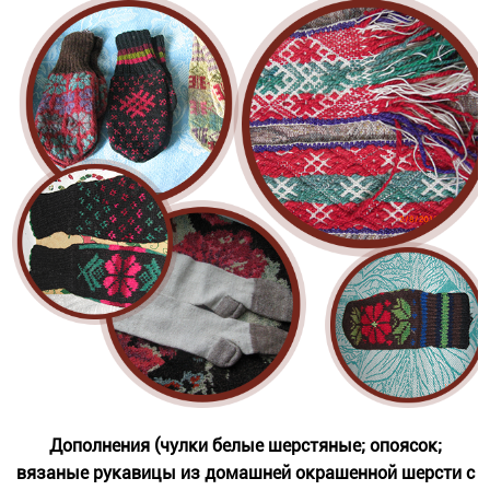
Дополнения (чулки белые шерстяные; опоясок;
вязаные рукавицы из домашней окрашенной шерсти с