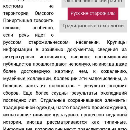
Оконешниковский район
костюма на
территории Омского
Русские старожилы
Прииртышья говорить
Традиционные технологии
сложно, особенно,
если речь идет о
русском старожильческом населении. Крупицы
информации в архивных документах, сведения из
литературных источников, очерков, воспоминаний
публицистов прошлого дают неполную, но иногда даже
более достоверную картину, чем, к сожалению,
музейные коллекции. Коллекции эти малочисленны, а
большая часть их экспонатов – результат поздних
сборов. Еще более скудны результаты экспедиций
последних лет. Отдельные сохранившиеся элементы
традиционной одежды, часто позднего происхождения,
испытавшие влияние культурных процессов недавней
истории, иногда рассматриваются как типичные.
Информация, которую они несут, транслируется на всю