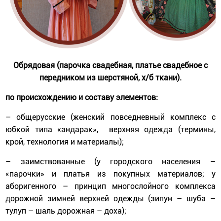
Обрядовая (парочка свадебная, платье свадебное с
передником из шерстяной, х/б ткани).
по происхождению и составу элементов:
– общерусские (женский повседневный комплекс с
юбкой типа «андарак», верхняя одежда (термины,
крой, технология и материалы);
– заимствованные (у городского населения –
«парочки» и платья из покупных материалов; у
аборигенного – принцип многослойного комплекса
дорожной зимней верхней одежды (зипун – шуба –
тулуп – шаль дорожная – доха);