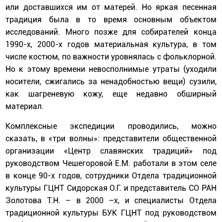
или доставшихся им от матерей. Но яркая песенная
традиция была в то время основным объектом
исследований. Много позже для собирателей конца
1990-х, 2000-х годов материальная культура, в том
числе костюм, по важности уровнялась с фольклорной.
Но к этому времени невосполнимые утраты (уходили
носители, сжигались за ненадобностью вещи) сузили,
как шагреневую кожу, еще недавно обширный
материал.
Комплексные экспедиции проводились, можно
сказать, в «три волны»: представители общественной
организации «Центр славянских традиций» под
руководством Чешегоровой Е.М. работали в этом селе
в конце 90-х годов, сотрудники Отдела традиционной
культуры ГЦНТ Сидорская О.Г. и представитель СО РАН
Золотова Т.Н. – в 2000 –х, и специалисты Отдела
традиционной культуры БУК ГЦНТ под руководством