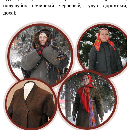
полушубок овчинный черненый, тулуп дорожный,
доха);