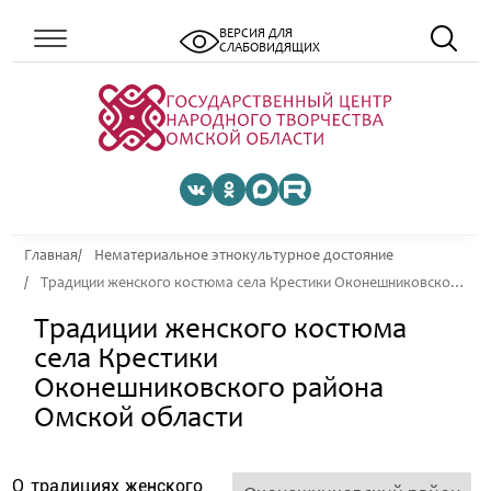
ВЕРСИЯ ДЛЯ
СЛАБОВИДЯЩИХ
Главная
Нематериальное этнокультурное достояние
Традиции женского костюма села Крестики Оконешниковского района Омской области
Традиции женского костюма
села Крестики
Оконешниковского района
Омской области
О традициях женского