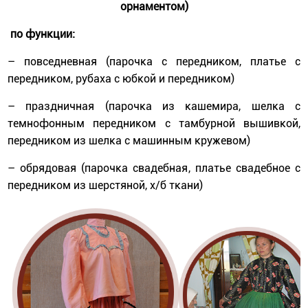
орнаментом)
по функции:
– повседневная (парочка с передником, платье с
передником, рубаха с юбкой и передником)
– праздничная (парочка из кашемира, шелка с
темнофонным передником с тамбурной вышивкой,
передником из шелка с машинным кружевом)
– обрядовая (парочка свадебная, платье свадебное с
передником из шерстяной, х/б ткани)