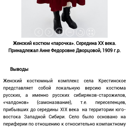
Женский костюм «парочка». Середина ХХ века.
Принадлежал Анне Федоровне Дворцовой, 1909 г.р.
Выводы
Женский костюмный комплекс села Крестинское
представляет собой локальную версию костюма
русских, а именно русских сибиряков-старожилов,
«чалдонов» (самоназвание), т.е. переселенцев,
прибывших до середины ХIХ века на территории юго-
востока Западной Сибири. Село было основано на
периферии по отношению к относительно компактному