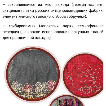
– сохранившиеся из мест выхода (термин «запон»,
ситцевые платки русских ситцепроизводящих фабрик,
элемент женского головного убора «обручек»);
– «сибириизмы» («опоясок», чарки, темнофонные
передники, широкое использование покупных тканей
для праздничной одежды).