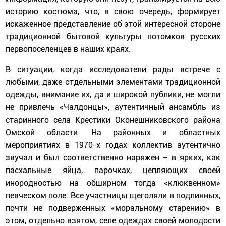
историю костюма, что, в свою очередь, формирует
искаженное представление об этой интересной стороне
традиционной бытовой культуры потомков русских
первопоселенцев в наших краях.
В ситуации, когда исследователи рады встрече с
любыми, даже отдельными элементами традиционной
одежды, внимание их, да и широкой публики, не могли
не привлечь «Чалдонцы», аутентичный ансамбль из
старинного села Крестики Оконешниковского района
Омской области. На районных и областных
мероприятиях в 1970-х годах коллектив аутентично
звучал и был соответственно наряжен – в ярких, как
пасхальные яйца, парочках, цепляющих своей
инородностью на обширном тогда «клюквенном»
певческом поле. Все участницы щеголяли в подлинных,
почти не подверженных «моральному старению» в
этом, отдельно взятом, селе одеждах своей молодости