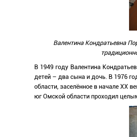
Валентина Кондратьевна Пора
традиционно
В 1949 году Валентина Кондратьев
детей – два сына и дочь. В 1976 г
области, заселённое в начале XX в
юг Омской области проходил целым