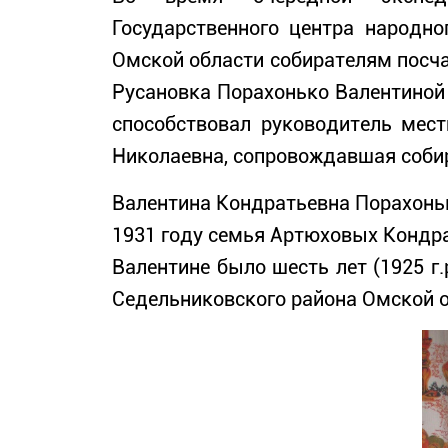
Государственного центра народно
Омской области собирателям посча
Русановка Порахонько Валентиной
способствовал руководитель мест
Николаевна, сопровождавшая собир
Валентина Кондратьевна Порахонько
1931 году семья Артюховых Кондра
Валентине было шесть лет (1925 г
Седельниковского района Омской о