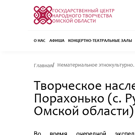
О НАС
АФИША
КОНЦЕРТНО-ТЕАТРАЛЬНЫЕ ЗАЛЫ
Нематериальное 
Главная
Творческое насл
Порахонько (с. 
Омской области)
Во время очередной экспед