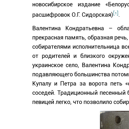
новосибирское издание «Белор
[1]
расшифровок О.Г. Сидорская)
.
Валентина Кондратьевна – обла
прекрасная память, образная речь,
собирателями исполнительница все
от родителей и близкого окруже
украинское село, Валентина Конд
подавляющего большинства потомк
Купалу и Петра за ворота петь «
соседей. Традиционный песенный 
певицей легко, что позволило соби