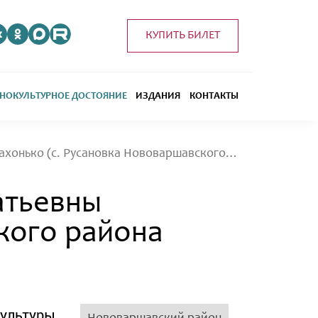
КУПИТЬ БИЛЕТ
НОКУЛЬТУРНОЕ ДОСТОЯНИЕ
ИЗДАНИЯ
КОНТАКТЫ
Творческое наследие Валентины Кондратьевны Порахонько (с. Русановка Нововаршавского района Омской области)
атьевны
кого района
льтуры