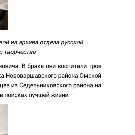
вой из архива отдела русской
о творчества
овича. В браке они воспитали трое
вка Нововаршавского района Омской
нцев из Седельниковского района на
в поисках лучшей жизни.