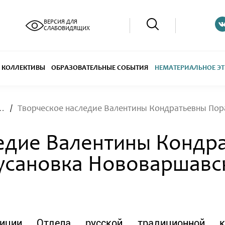
ВЕРСИЯ ДЛЯ
СЛАБОВИДЯЩИХ
КОЛЛЕКТИВЫ
ОБРАЗОВАТЕЛЬНЫЕ СОБЫТИЯ
НЕМАТЕРИАЛЬНОЕ ЭТ
этнокультурное достояние
едие Валентины Кондр
Русановка Нововаршавс
иции Отдела русской традиционной ку