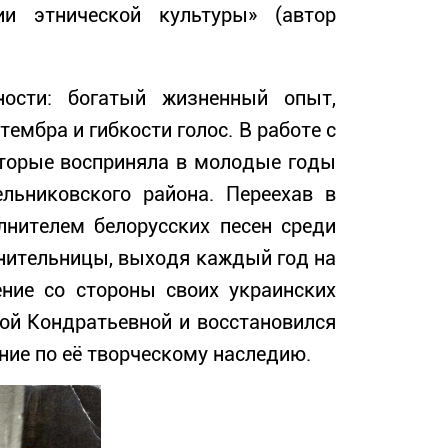
и этнической культуры» (автор
ности: богатый жизненный опыт,
ембра и гибкости голос. В работе с
которые восприняла в молодые годы
льниковского района. Переехав в
лнителем белорусских песен среди
нительницы, выходя каждый год на
ение со стороны своих украинских
ой Кондратьевной и восстановился
ние по её творческому наследию.